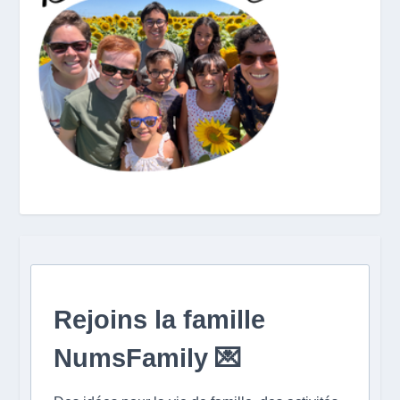
Rejoins la famille
NumsFamily 💌