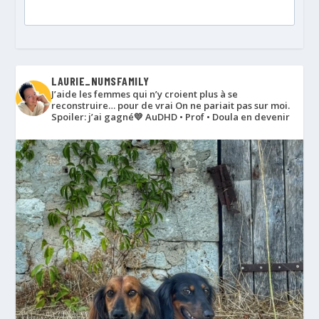
LAURIE_NUMSFAMILY
J’aide les femmes qui n’y croient plus à se
reconstruire… pour de vrai
On ne pariait pas sur moi.
Spoiler: j’ai gagné💛
AuDHD • Prof • Doula en devenir