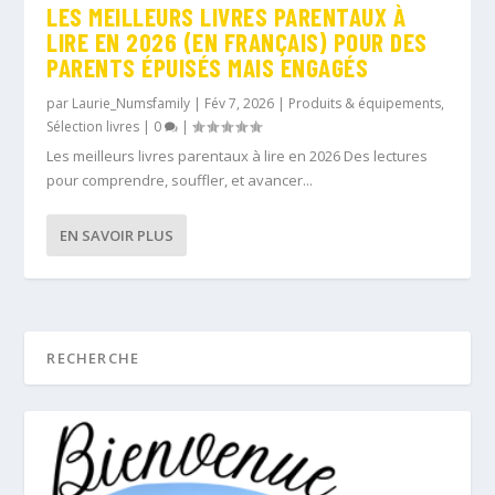
LES MEILLEURS LIVRES PARENTAUX À
LIRE EN 2026 (EN FRANÇAIS) POUR DES
PARENTS ÉPUISÉS MAIS ENGAGÉS
par
Laurie_Numsfamily
|
Fév 7, 2026
|
Produits & équipements
,
Sélection livres
|
0
|
Les meilleurs livres parentaux à lire en 2026 Des lectures
pour comprendre, souffler, et avancer...
EN SAVOIR PLUS