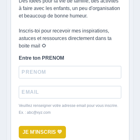
Des idées pour la vie de famille, des activités
à faire avec les enfants, un peu d'organisation
et beaucoup de bonne humeur.
Inscris-toi pour recevoir mes inspirations,
astuces et ressources directement dans ta
boite mail 🌻
Entre ton PRENOM
Veuillez renseigner votre adresse email pour vous inscrire.
Ex. : abc@xyz.com
JE M’INSCRIS 💛