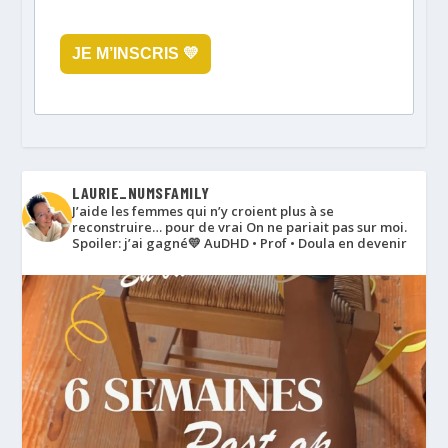
JE M’INSCRIS 💛
LAURIE_NUMSFAMILY
J’aide les femmes qui n’y croient plus à se
reconstruire… pour de vrai
On ne pariait pas sur moi.
Spoiler: j’ai gagné💛
AuDHD • Prof • Doula en devenir