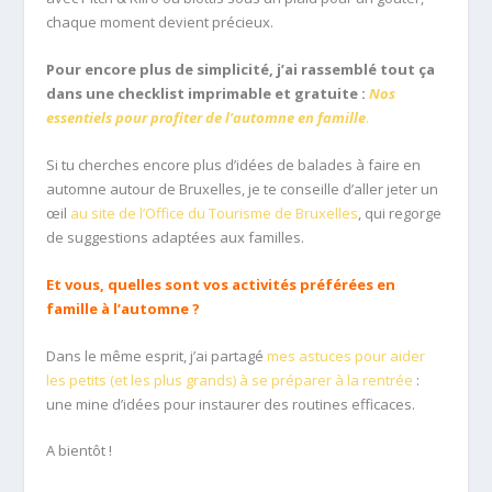
chaque moment devient précieux.
Pour encore plus de simplicité, j’ai rassemblé tout ça
dans une checklist imprimable et gratuite :
Nos
essentiels pour profiter de l’automne en famille
.
Si tu cherches encore plus d’idées de balades à faire en
automne autour de Bruxelles, je te conseille d’aller jeter un
œil
au site de l’Office du Tourisme de Bruxelles
, qui regorge
de suggestions adaptées aux familles.
Et vous, quelles sont vos activités préférées en
famille à l’automne ?
Dans le même esprit, j’ai partagé
mes astuces pour aider
les petits (et les plus grands) à se préparer à la rentrée
:
une mine d’idées pour instaurer des routines efficaces.
A bientôt !