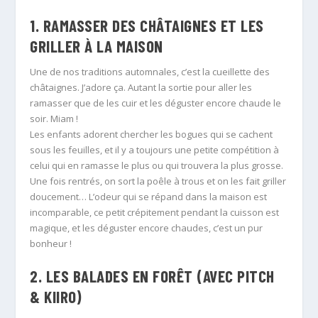
1. RAMASSER DES CHÂTAIGNES ET LES
GRILLER À LA MAISON
Une de nos traditions automnales, c’est la cueillette des
châtaignes. J’adore ça. Autant la sortie pour aller les
ramasser que de les cuir et les déguster encore chaude le
soir. Miam !
Les enfants adorent chercher les bogues qui se cachent
sous les feuilles, et il y a toujours une petite compétition à
celui qui en ramasse le plus ou qui trouvera la plus grosse.
Une fois rentrés, on sort la poêle à trous et on les fait griller
doucement… L’odeur qui se répand dans la maison est
incomparable, ce petit crépitement pendant la cuisson est
magique, et les déguster encore chaudes, c’est un pur
bonheur !
2. LES BALADES EN FORÊT (AVEC PITCH
& KIIRO)