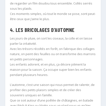
de regarder un film doudou tous ensemble. Collés serrés
sous les plaids.
Ces moments simples, où tout le monde se pose, sont peut-
être ceux que j’aime le plus.
4. LES BRICOLAGES D’AUTOMNE
Les jours de pluie, on sort les ciseaux, la colle et on laisse
parler la créativité.
Avec les trésors récoltés en forêt, on fabrique des collages
nature, on peint des feuilles ou on transforme des marrons
en petits personnages.
Les enfants adorent, et en plus, ça décore joliment la
maison pour la saison. Ça occupe super bien les enfants
pendant plusieurs heures.
L’automne, c’est une saison qui nous permet de ralentir, de
profiter des petits plaisirs simples et de créer des
souvenirs uniques en famille.
Que ce soit autour d’une poêlée de châtaignes, en balade
avec Pitch & Kiiro ou blottis sous un plaid pour un goûter,