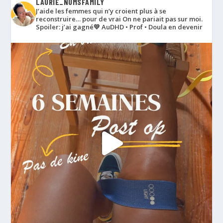
LAURIE_NUMSFAMILY
J’aide les femmes qui n’y croient plus à se
reconstruire… pour de vrai
On ne pariait pas sur moi.
Spoiler: j’ai gagné💛
AuDHD • Prof • Doula en devenir