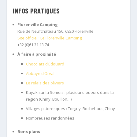
INFOS PRATIQUES
Florenville Camping
Rue de Neufchâteau 150, 6820 Florenville
Site officiel : Le Florenville Camping
+32 (0)61 31 13 74
À faire à proximité
Chocolats d’Édouard
Abbaye d’Orval
Le relais des oliviers
Kayak sur la Semois : plusieurs loueurs dans la
région (Chiny, Bouillon…)
Villages pittoresques : Torgny, Rochehaut, Chiny
Nombreuses randonnées
Bons plans