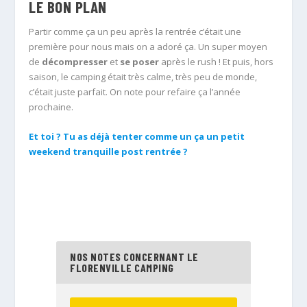
LE BON PLAN
Partir comme ça un peu après la rentrée c’était une
première pour nous mais on a adoré ça. Un super moyen
de
décompresser
et
se poser
après le rush ! Et puis, hors
saison, le camping était très calme, très peu de monde,
c’était juste parfait. On note pour refaire ça l’année
prochaine.
Et toi ? Tu as déjà tenter comme un ça un petit
weekend tranquille post rentrée ?
NOS NOTES CONCERNANT LE
FLORENVILLE CAMPING