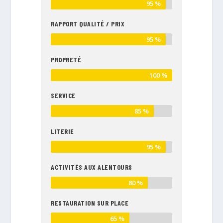
95 %
RAPPORT QUALITÉ / PRIX
95 %
PROPRETÉ
100 %
SERVICE
85 %
LITERIE
95 %
ACTIVITÉS AUX ALENTOURS
80 %
RESTAURATION SUR PLACE
65 %