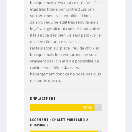
basique mais c'est tout ce qu'il faut. Elle
était très froide par contre :) Les prix
sont vraiment raisonnables ! Hors
saison, l'équipe était très réduite mais
le gérant gérait tout comme il pouvait et
il faisait ça très bien. Le seul petit - , si je
dois en citer un, ce serait la
restauration sur place. Peu de choix et
basique mais les restaurants ne sont
vraiment pas loin et il y a possibilité de
cuisiner soi-même dans les
hébergement donc ça ne pose pas plus
de soucis que ça.
EMPLACEMENT
90 %
LOGEMENT : CHALET PORTLAND 2
CHAMBRES