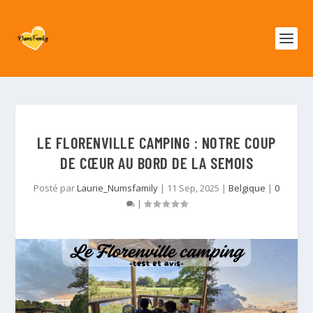
LE FLORENVILLE CAMPING : NOTRE COUP
DE CŒUR AU BORD DE LA SEMOIS
Posté par
Laurie_Numsfamily
|
11 Sep, 2025
|
Belgique
|
0
|