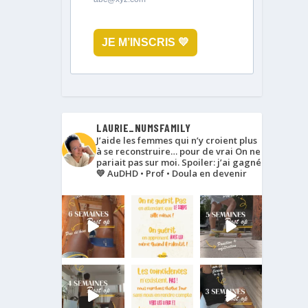
JE M’INSCRIS 💛
LAURIE_NUMSFAMILY
J’aide les femmes qui n’y croient plus
à se reconstruire… pour de vrai
On ne
pariait pas sur moi. Spoiler: j’ai gagné
💛
AuDHD • Prof • Doula en devenir