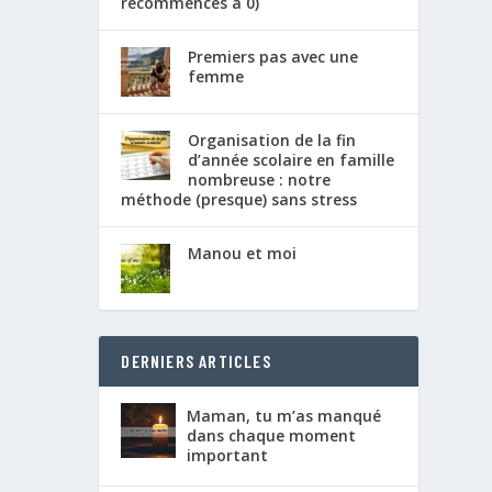
recommences à 0)
Premiers pas avec une
femme
Organisation de la fin
d’année scolaire en famille
nombreuse : notre
méthode (presque) sans stress
Manou et moi
DERNIERS ARTICLES
Maman, tu m’as manqué
dans chaque moment
important