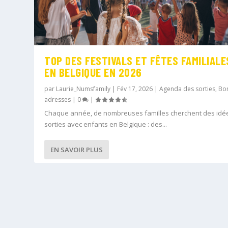
TOP DES FESTIVALS ET FÊTES FAMILIALE
EN BELGIQUE EN 2026
par
Laurie_Numsfamily
|
Fév 17, 2026
|
Agenda des sorties
,
Bo
adresses
|
0
|
Chaque année, de nombreuses familles cherchent des idé
sorties avec enfants en Belgique : des...
EN SAVOIR PLUS