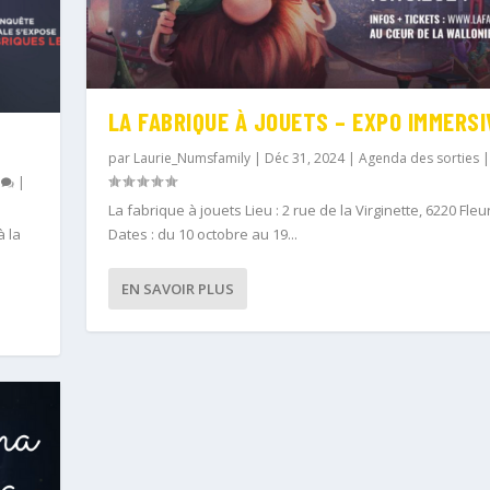
LA FABRIQUE À JOUETS – EXPO IMMERSI
par
Laurie_Numsfamily
|
Déc 31, 2024
|
Agenda des sorties
0
|
La fabrique à jouets Lieu : 2 rue de la Virginette, 6220 Fleu
à la
Dates : du 10 octobre au 19...
EN SAVOIR PLUS