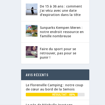
De 15 à 36 ans : comment
j’ai vécu avec une date
d’expiration dans la tête
Sunparks Kempen Meren :
notre endroit ressource en
famille nombreuse
Faire du sport pour se
retrouver, pas pour se
punir !
AVIS RÉCENTS
Le Florenville Camping : notre coup
de cœur au bord de la Semois
RÉSULTAT : 88%
Le néo de Néobulle {portage