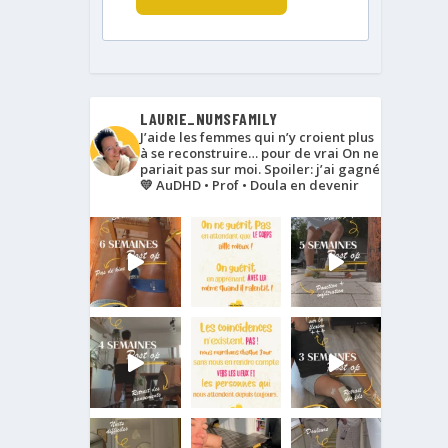
LAURIE_NUMSFAMILY
J’aide les femmes qui n’y croient plus
à se reconstruire… pour de vrai
On ne
pariait pas sur moi. Spoiler: j’ai gagné
💛
AuDHD • Prof • Doula en devenir