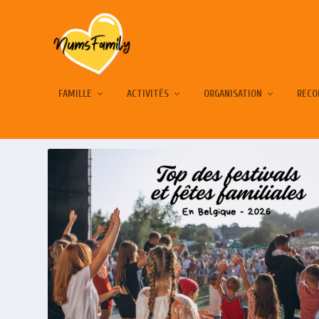
FAMILLE
ACTIVITÉS
ORGANISATION
RECO
ÉTIQUETTE :
AGENDA DES SORTIES