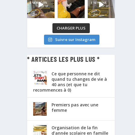
CHARGER PLUS
Suivre sur Instagram
* ARTICLES LES PLUS LUS *
Ce que personne ne dit
quand tu changes de vie à
40 ans (et que tu
recommences à 0)
Premiers pas avec une
femme
Organisation de la fin
d’année scolaire en famille