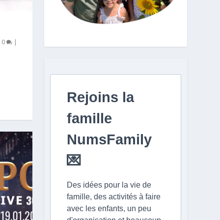
|
0
|
Rejoins la
famille
NumsFamily
💌
Des idées pour la vie de
famille, des activités à faire
avec les enfants, un peu