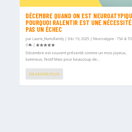
DÉCEMBRE QUAND ON EST NEUROATYPIQU
POURQUOI RALENTIR EST UNE NÉCESSITÉ
PAS UN ÉCHEC
par
Laurie_Numsfamily
|
Déc 19, 2025
|
Neuroatypie - TSA & T
0
|
Décembre est souvent présenté comme un mois joyeux,
lumineux, festif.Mais pour beaucoup de...
EN SAVOIR PLUS