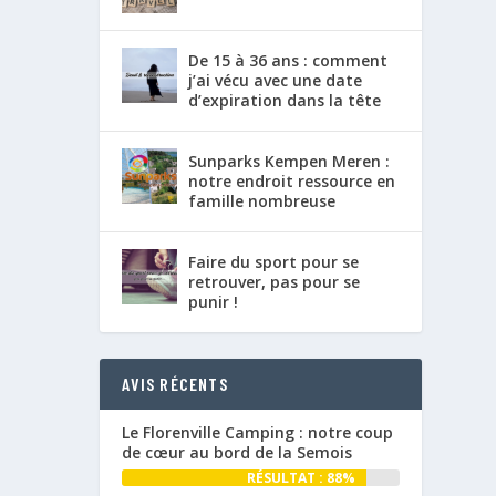
De 15 à 36 ans : comment
j’ai vécu avec une date
d’expiration dans la tête
Sunparks Kempen Meren :
notre endroit ressource en
famille nombreuse
Faire du sport pour se
retrouver, pas pour se
punir !
AVIS RÉCENTS
Le Florenville Camping : notre coup
de cœur au bord de la Semois
RÉSULTAT : 88%