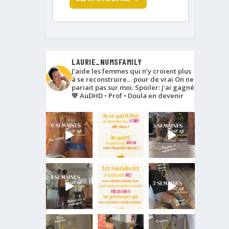
LAURIE_NUMSFAMILY
J’aide les femmes qui n’y croient plus
à se reconstruire… pour de vrai
On ne
pariait pas sur moi. Spoiler: j’ai gagné
💛
AuDHD • Prof • Doula en devenir