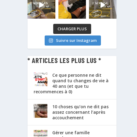
CHARGER PLUS
Suivre sur Instagram
* ARTICLES LES PLUS LUS *
Ce que personne ne dit
quand tu changes de vie à
40 ans (et que tu
recommences à 0)
10 choses qu’on ne dit pas
assez concernant l’après
accouchement
Gérer une famille