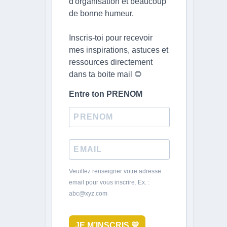
d'organisation et beaucoup
de bonne humeur.
Inscris-toi pour recevoir
mes inspirations, astuces et
ressources directement
dans ta boite mail 🌻
Entre ton PRENOM
Veuillez renseigner votre adresse
email pour vous inscrire. Ex. :
abc@xyz.com
JE M’INSCRIS 💛