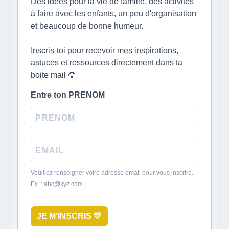
Des idées pour la vie de famille, des activités
à faire avec les enfants, un peu d'organisation
et beaucoup de bonne humeur.
Inscris-toi pour recevoir mes inspirations,
astuces et ressources directement dans ta
boite mail 🌻
Entre ton PRENOM
Veuillez renseigner votre adresse email pour vous inscrire.
Ex. : abc@xyz.com
JE M’INSCRIS 💛