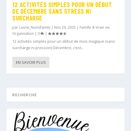
12 ACTIVITÉS SIMPLES POUR UN DÉBUT
DE DÉCEMBRE SANS STRESS NI
SURCHARGE
par
Laurie_Numsfamily
|
Nov 29, 2025
|
Famille & Vraie vie
,
Organisation
|
0
|
12 activités simples pour un début de mois magique (sans
surcharge ni pression) Décembre, c’est...
EN SAVOIR PLUS