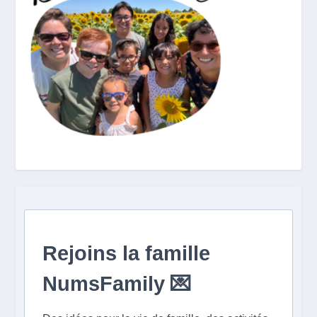
Rejoins la famille
NumsFamily 💌