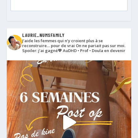
LAURIE_NUMSFAMILY
J’aide les femmes qui n’y croient plus à se
reconstruire… pour de vrai
On ne pariait pas sur moi.
Spoiler: j’ai gagné💛
AuDHD • Prof • Doula en devenir