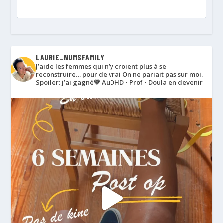
LAURIE_NUMSFAMILY
J’aide les femmes qui n’y croient plus à se
reconstruire… pour de vrai
On ne pariait pas sur moi.
Spoiler: j’ai gagné💛
AuDHD • Prof • Doula en devenir