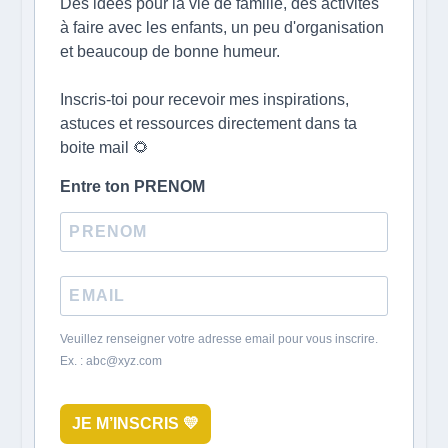
Des idées pour la vie de famille, des activités
à faire avec les enfants, un peu d'organisation
et beaucoup de bonne humeur.
Inscris-toi pour recevoir mes inspirations,
astuces et ressources directement dans ta
boite mail 🌻
Entre ton PRENOM
Veuillez renseigner votre adresse email pour vous inscrire.
Ex. : abc@xyz.com
JE M’INSCRIS 💛