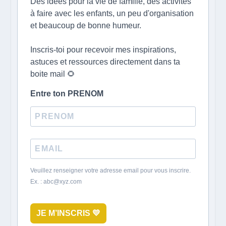
Des idées pour la vie de famille, des activités
à faire avec les enfants, un peu d'organisation
et beaucoup de bonne humeur.
Inscris-toi pour recevoir mes inspirations,
astuces et ressources directement dans ta
boite mail 🌻
Entre ton PRENOM
Veuillez renseigner votre adresse email pour vous inscrire.
Ex. : abc@xyz.com
JE M’INSCRIS 💛