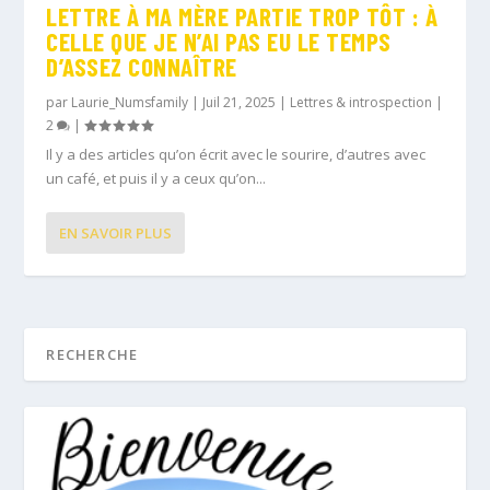
LETTRE À MA MÈRE PARTIE TROP TÔT : À
CELLE QUE JE N’AI PAS EU LE TEMPS
D’ASSEZ CONNAÎTRE
par
Laurie_Numsfamily
|
Juil 21, 2025
|
Lettres & introspection
|
2
|
Il y a des articles qu’on écrit avec le sourire, d’autres avec
un café, et puis il y a ceux qu’on...
EN SAVOIR PLUS