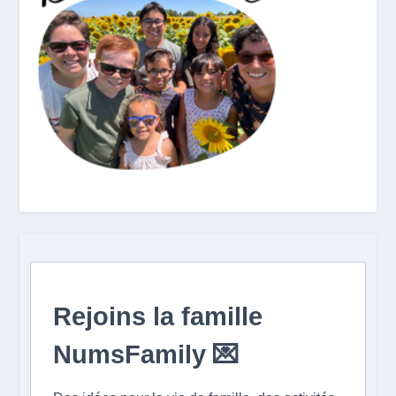
Rejoins la famille
NumsFamily 💌