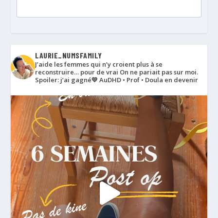
LAURIE_NUMSFAMILY
J’aide les femmes qui n’y croient plus à se
reconstruire… pour de vrai
On ne pariait pas sur moi.
Spoiler: j’ai gagné💛
AuDHD • Prof • Doula en devenir