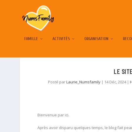
FAMILLE
ACTIVITÉS
ORGANISATION
RECO
LE SIT
Posté par
Laurie_Numsfamily
|
14 Déc, 2024
|
Bienvenue par ici.
Après avoir disparu quelques temps, le blog fait peau