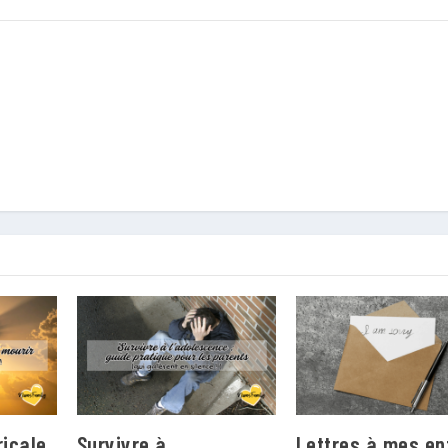
ricale
Survivre à
Lettres à mes en