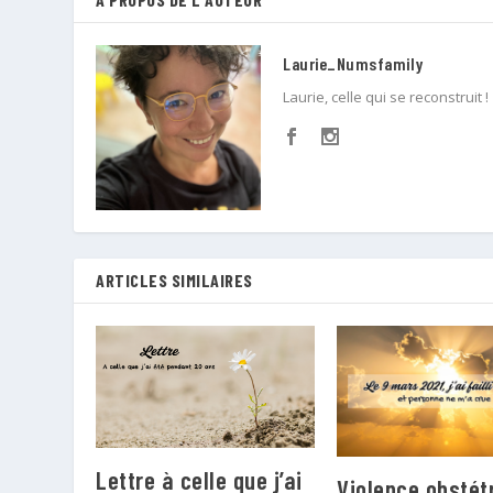
Laurie_Numsfamily
Laurie, celle qui se reconstruit !
ARTICLES SIMILAIRES
Lettre à celle que j’ai
Violence obstét