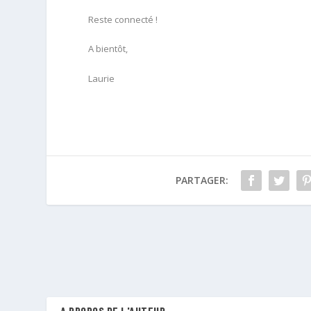
Reste connecté !
A bientôt,
Laurie
PARTAGER:
A PROPOS DE L'AUTEUR