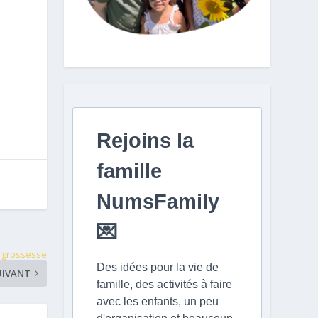
Rejoins la
famille
NumsFamily
💌
la grossesse
Des idées pour la vie de
UIVANT
famille, des activités à faire
avec les enfants, un peu