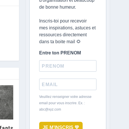
d'organisation et beaucoup
de bonne humeur.
Inscris-toi pour recevoir
mes inspirations, astuces et
ressources directement
dans ta boite mail 🌻
Entre ton PRENOM
Veuillez renseigner votre adresse
email pour vous inscrire. Ex. :
abc@xyz.com
fants
JE M’INSCRIS 💛