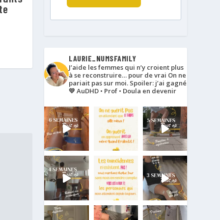
te
LAURIE_NUMSFAMILY
J’aide les femmes qui n’y croient plus
à se reconstruire… pour de vrai
On ne
pariait pas sur moi. Spoiler: j’ai gagné
💛
AuDHD • Prof • Doula en devenir