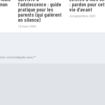
 mon
l’adolescence : guide
: pardon pour cet
pratique pour les
vie d’avant
parents (qui galèrent
24 septembre 2025
en silence)
16 mars 2026
ires sont indiqués avec
*