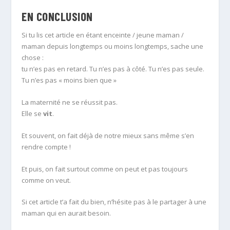
EN CONCLUSION
Si tu lis cet article en étant enceinte / jeune maman /
maman depuis longtemps ou moins longtemps, sache une
chose :
tu n’es pas en retard. Tu n’es pas à côté. Tu n’es pas seule.
Tu n’es pas « moins bien que »
La maternité ne se réussit pas.
Elle se
vit
.
Et souvent, on fait déjà de notre mieux sans même s’en
rendre compte !
Et puis, on fait surtout comme on peut et pas toujours
comme on veut.
Si cet article t’a fait du bien, n’hésite pas à le partager à une
maman qui en aurait besoin.