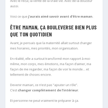
Avec le recul, la vérité de la vraie vie. Avec de la douceur
aussi.
Voici ce que
j’aurais aimé savoir avant d’être maman
.
ÊTRE MAMAN, ÇA BOULEVERSE BIEN PLUS
QUE TON QUOTIDIEN
Avant, je pensais que la maternité allait surtout changer
mes horaires, mes priorités, mon organisation.
En réalité, elle a surtout transformé mon rapport à moi-
même, mon corps, mes émotions, ma façon d’aimer, ma
façon de me regarder, ma façon de voir le monde… et
tellement de choses encore.
Devenir maman, ce n’est pas “ajouter un rôle”.
C’est
changer complètement de l’intérieur
.
Et personne ne peut vraiment te préparer à ça.