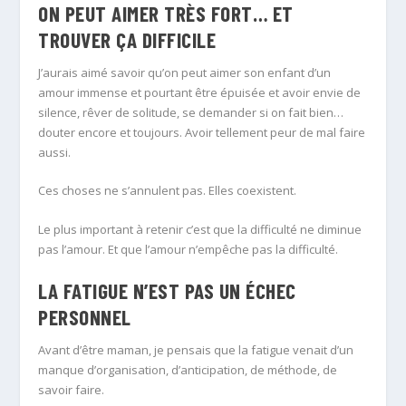
ON PEUT AIMER TRÈS FORT… ET
TROUVER ÇA DIFFICILE
J’aurais aimé savoir qu’on peut aimer son enfant d’un
amour immense et pourtant être épuisée et avoir envie de
silence, rêver de solitude, se demander si on fait bien…
douter encore et toujours. Avoir tellement peur de mal faire
aussi.
Ces choses ne s’annulent pas. Elles coexistent.
Le plus important à retenir c’est que la difficulté ne diminue
pas l’amour. Et que l’amour n’empêche pas la difficulté.
LA FATIGUE N’EST PAS UN ÉCHEC
PERSONNEL
Avant d’être maman, je pensais que la fatigue venait d’un
manque d’organisation, d’anticipation, de méthode, de
savoir faire.