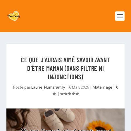
CE QUE J’AURAIS AIMÉ SAVOIR AVANT
D’ÊTRE MAMAN (SANS FILTRE NI
INJONCTIONS)
Posté par
Laurie_Numsfamily
|
6 Mar, 2026
|
Maternage
|
0
|