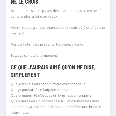
NE LE CROIS
Si tu doutes, si tu te poses des questions, si tu cherches à
comprendre, à faire au mieux…
Alors il y a de grandes chances que tu sois déjà une “bonne
maman”.
Pas parfaite, mais présente, humaine, vivante.
Et ça, ça compte énormément.
CE QUE J’AURAIS AIMÉ QU’ON ME DISE,
SIMPLEMENT
Que je n’avais pas besoin d’être exceptionnelle.
Que je pouvais être fatiguée et aimante.
Que la maternité n’est pas un long fleuve tranquille.
Qu’il y aurait des jours très beaux… et d’autres très durs.
Et que tout ça, ensemble, ferait quand même une histoire
magnifique.