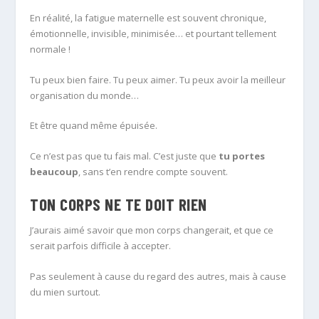
En réalité, la fatigue maternelle est souvent chronique,
émotionnelle, invisible, minimisée… et pourtant tellement
normale !
Tu peux bien faire. Tu peux aimer. Tu peux avoir la meilleur
organisation du monde…
Et être quand même épuisée.
Ce n’est pas que tu fais mal. C’est juste que
tu portes
beaucoup
, sans t’en rendre compte souvent.
TON CORPS NE TE DOIT RIEN
J’aurais aimé savoir que mon corps changerait, et que ce
serait parfois difficile à accepter.
Pas seulement à cause du regard des autres, mais à cause
du mien surtout.