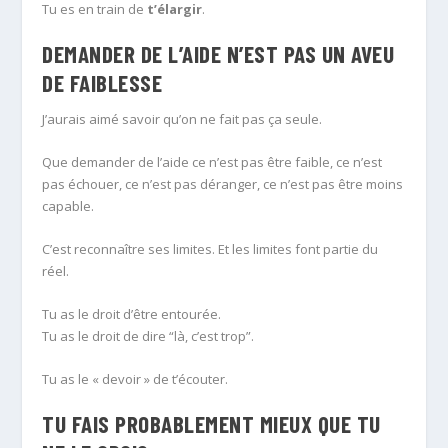
Tu es en train de
t’élargir
.
DEMANDER DE L’AIDE N’EST PAS UN AVEU
DE FAIBLESSE
J’aurais aimé savoir qu’on ne fait pas ça seule.
Que demander de l’aide ce n’est pas être faible, ce n’est
pas échouer, ce n’est pas déranger, ce n’est pas être moins
capable.
C’est reconnaître ses limites. Et les limites font partie du
réel.
Tu as le droit d’être entourée.
Tu as le droit de dire “là, c’est trop”.
Tu as le « devoir » de t’écouter.
TU FAIS PROBABLEMENT MIEUX QUE TU