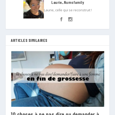
Laurie_Numsfamily
Laurie, celle qui se reconstruit !
ARTICLES SIMILAIRES
10 choses à ne pas dire ou demander à