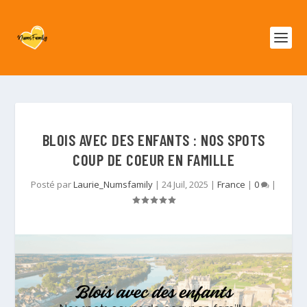
BLOIS AVEC DES ENFANTS : NOS SPOTS
COUP DE COEUR EN FAMILLE
Posté par
Laurie_Numsfamily
|
24 Juil, 2025
|
France
|
0
|