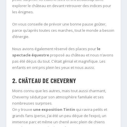
explorer le château en devant retrouver des indices pour
les énigmes.
On vous conseille de prévoir une bonne pause goûter,
parce qu’après toutes ces marches, tout le monde a besoin
d’énergie.
Nous avions également réservé des places pour
le
spectacle équestre
proposé au château et nous n’avons
pas été déçus du tout. C’était génial et magnifique. Les
enfants en ont pris plein les yeux et nous aussi.
2. CHÂTEAU DE CHEVERNY
Moins connu que les autres, mais tout aussi charmant,
Cheverny séduit par son atmosphère familiale et ses
nombreuses surprises.
On y trouve
une exposition Tintin
qui ravira petits et
grands fans (perso, j’ai été un peu déçue de l’expo), un
immense parc et même un chenil avec plein de chiens