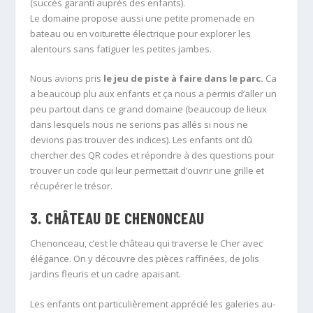
(succès garanti auprès des enfants).
Le domaine propose aussi une petite promenade en
bateau ou en voiturette électrique pour explorer les
alentours sans fatiguer les petites jambes.
Nous avions pris
le jeu de piste à faire dans le parc.
Ca
a beaucoup plu aux enfants et ça nous a permis d’aller un
peu partout dans ce grand domaine (beaucoup de lieux
dans lesquels nous ne serions pas allés si nous ne
devions pas trouver des indices). Les enfants ont dû
chercher des QR codes et répondre à des questions pour
trouver un code qui leur permettait d’ouvrir une grille et
récupérer le trésor.
3. CHÂTEAU DE CHENONCEAU
Chenonceau, c’est le château qui traverse le Cher avec
élégance. On y découvre des pièces raffinées, de jolis
jardins fleuris et un cadre apaisant.
Les enfants ont particulièrement apprécié les galeries au-