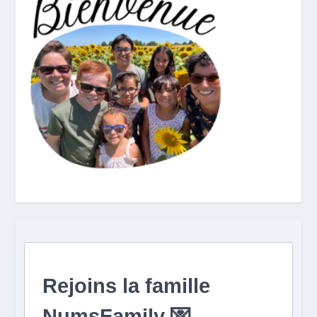
Rejoins la famille
NumsFamily 💌