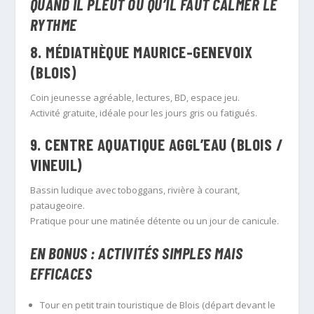
QUAND IL PLEUT OU QU’IL FAUT CALMER LE
RYTHME
8.
MÉDIATHÈQUE MAURICE-GENEVOIX
(BLOIS)
Coin jeunesse agréable, lectures, BD, espace jeu.
Activité gratuite, idéale pour les jours gris ou fatigués.
9.
CENTRE AQUATIQUE AGGL’EAU (BLOIS /
VINEUIL)
Bassin ludique avec toboggans, rivière à courant,
pataugeoire.
Pratique pour une matinée détente ou un jour de canicule.
EN BONUS : ACTIVITÉS SIMPLES MAIS
EFFICACES
Tour en petit train touristique de Blois (départ devant le