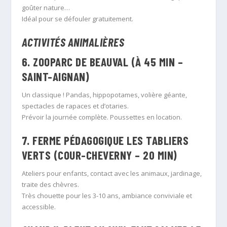
goûter nature…
Idéal pour se défouler gratuitement.
ACTIVITÉS ANIMALIÈRES
6.
ZOOPARC DE BEAUVAL (À 45 MIN –
SAINT-AIGNAN)
Un classique ! Pandas, hippopotames, volière géante,
spectacles de rapaces et d’otaries.
Prévoir la journée complète. Poussettes en location.
7.
FERME PÉDAGOGIQUE LES TABLIERS
VERTS (COUR-CHEVERNY – 20 MIN)
Ateliers pour enfants, contact avec les animaux, jardinage,
traite des chèvres.
Très chouette pour les 3-10 ans, ambiance conviviale et
accessible.