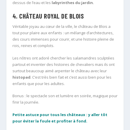
dessus de l’eau et les
labyrinthes du jardin.
4. CHÂTEAU ROYAL DE BLOIS
Véritable joyau au cœur de la ville, le château de Blois a
tout pour plaire aux enfants : un mélange d’architectures,
des cours immenses pour courir, et une histoire pleine de
rois, reines et complots.
Les nôtres ont adoré chercher les salamandres sculptées
partout et inventer des histoires de chevaliers mais ils ont
surtout beaucoup aimé arpenter le château avec leur
histopad
. C’est très bien fait et c’est aussi bien pour les
enfants que pour les adultes.
Bonus : le spectacle son et lumière en soirée, magique pour
finir la journée.
Petite astuce pour tous les châteaux : y aller tôt
pour éviter la foule et profiter à fond.