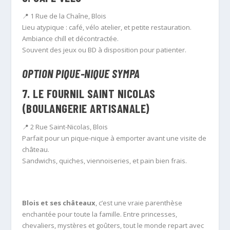
📍 1 Rue de la Chaîne, Blois
Lieu atypique : café, vélo atelier, et petite restauration.
Ambiance chill et décontractée.
Souvent des jeux ou BD à disposition pour patienter.
OPTION PIQUE-NIQUE SYMPA
7.
LE FOURNIL SAINT NICOLAS
(BOULANGERIE ARTISANALE)
📍 2 Rue Saint-Nicolas, Blois
Parfait pour un pique-nique à emporter avant une visite de
château.
Sandwichs, quiches, viennoiseries, et pain bien frais.
Blois et ses châteaux
, c’est une vraie parenthèse
enchantée pour toute la famille. Entre princesses,
chevaliers, mystères et goûters, tout le monde repart avec