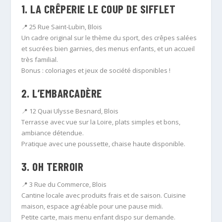
1.
LA CRÊPERIE LE COUP DE SIFFLET
📍 25 Rue Saint-Lubin, Blois
Un cadre original sur le thème du sport, des crêpes salées
et sucrées bien garnies, des menus enfants, et un accueil
très familial.
Bonus : coloriages et jeux de société disponibles !
2.
L’EMBARCADÈRE
📍 12 Quai Ulysse Besnard, Blois
Terrasse avec vue sur la Loire, plats simples et bons,
ambiance détendue.
Pratique avec une poussette, chaise haute disponible.
3.
OH TERROIR
📍 3 Rue du Commerce, Blois
Cantine locale avec produits frais et de saison. Cuisine
maison, espace agréable pour une pause midi.
Petite carte, mais menu enfant dispo sur demande.