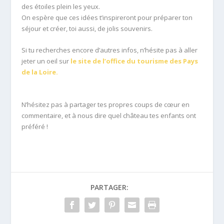
des étoiles plein les yeux.
On espère que ces idées t’inspireront pour préparer ton
séjour et créer, toi aussi, de jolis souvenirs.
Si tu recherches encore d’autres infos, n’hésite pas à aller
jeter un oeil sur
le site de l’office du tourisme des Pays
de la Loire.
N’hésitez pas à partager tes propres coups de cœur en
commentaire, et à nous dire quel château tes enfants ont
préféré !
PARTAGER: