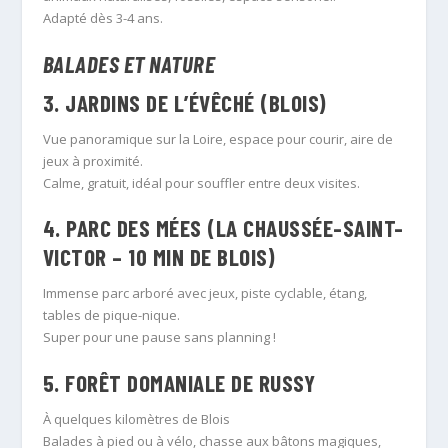
Adapté dès 3-4 ans.
BALADES ET NATURE
3.
JARDINS DE L’ÉVÊCHÉ (BLOIS)
Vue panoramique sur la Loire, espace pour courir, aire de
jeux à proximité.
Calme, gratuit, idéal pour souffler entre deux visites.
4.
PARC DES MÉES (LA CHAUSSÉE-SAINT-
VICTOR – 10 MIN DE BLOIS)
Immense parc arboré avec jeux, piste cyclable, étang,
tables de pique-nique.
Super pour une pause sans planning !
5.
FORÊT DOMANIALE DE RUSSY
À quelques kilomètres de Blois
Balades à pied ou à vélo, chasse aux bâtons magiques,